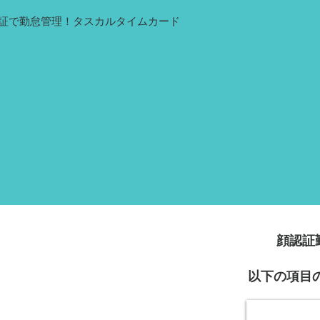
認証で勤怠管理！タスカルタイムカード
​顔認証
以下の項目