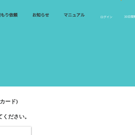
積もり依頼
お知らせ
マニュアル
30日間
​ログイン
ムカード)
てください。