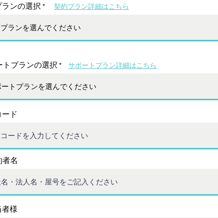
プランの選択
​契約プラン詳細はこちら
ートプランの選択
​サポートプラン詳細はこちら
コード
約者名
当者様