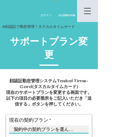
​ログイン
30日間無料体験
AI顔認証で勤怠管理！タスカルタイムカード
サポートプラン変
更
​顔認証勤怠管理システムTaskal Time-
Card(タスカルタイムカード)
現在のサポートプランを変更する画面です。
以下の項目の必要箇所をご記入いただき「送
信する」ボタンを押してください。
現在の契約プラン