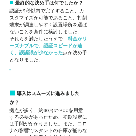
■
最終的な決め手は何でしたか？
認証が1秒以内で完了すること、カ
スタマイズが可能であること、打刻
端末が調達しやすく設置場所を選ば
ないことを条件に検討しました。
それらを満たしたうえで、
料金がリ
ーズナブルで、認証スピードが速
く、誤認識が少なかった
点が決め手
となりました。
​導入時の印象
■
導入はスムーズに進みました
か？
拠点が多く、約60台のiPadを用意
する必要があったため、初期設定に
は手間がかかりました。また、コロ
ナの影響でスタンドの在庫が揃わな