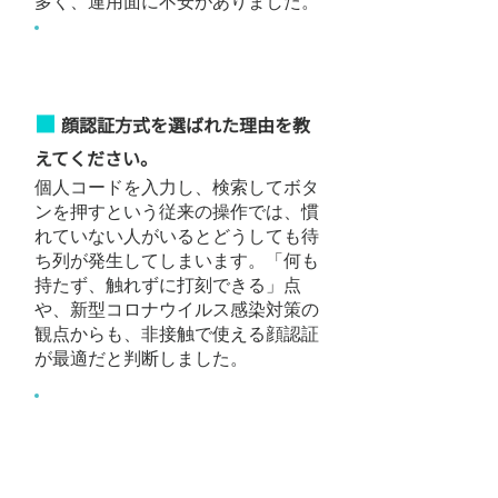
多く、運用面に不安がありました。
顔認証を選んだ理由
■
顔認証方式を選ばれた理由を教
えてください。
個人コードを入力し、検索してボタ
ンを押すという従来の操作では、慣
れていない人がいるとどうしても待
ち列が発生してしまいます。「何も
持たず、触れずに打刻できる」点
や、新型コロナウイルス感染対策の
観点からも、非接触で使える顔認証
が最適だと判断しました。
タスカルタイムカードを選
んだ理由