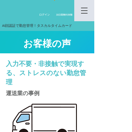
​ログイン
30日間無料体験
AI顔認証で勤怠管理！タスカルタイムカード
​お客様の声
入力不要・非接触で実現す
る、ストレスのない勤怠管
理
運送業の事例