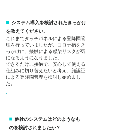
導入背景
■
システム導入を検討されたきっかけ
を教えてください。
これまでタッチパネルによる登降園管
理を行っていましたが、コロナ禍をき
っかけに、接触による感染リスクが気
になるようになりました。
できるだけ非接触で、安心して使える
仕組みに切り替えたいと考え、顔認証
による登降園管理を検討し始めまし
た。
システム選定の検討状況
■
他社のシステムはどのようなも
のを検討されましたか？