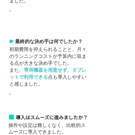
ました。
タスカルタイムカードを選
んだ理由
■
最終的な決め手は何でしたか？
初期費用を抑えられることと、月々
のランニングコストが予算内に収ま
る点が大きな決め手でした。
また、
専用機器を用意せず、タブレ
ットで利用できる
点も導入しやすい
と感じました。
​導入時の印象
■
導入はスムーズに進みましたか？
操作や設定は難しくなく、比較的ス
ムーズに導入できました。