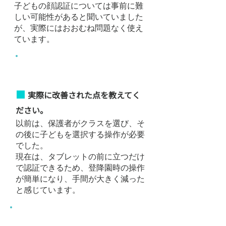
子どもの顔認証については事前に難
しい可能性があると聞いていました
が、実際にはおおむね問題なく使え
ています。
導入後の効果
■
実際に改善された点を教えてく
ださい。
以前は、保護者がクラスを選び、そ
の後に子どもを選択する操作が必要
でした。
現在は、タブレットの前に立つだけ
で認証できるため、登降園時の操作
が簡単になり、手間が大きく減った
と感じています。
​使ってみた感想